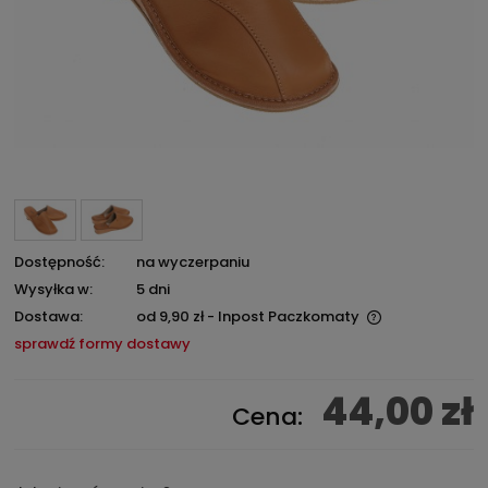
Dostępność:
na wyczerpaniu
Wysyłka w:
5 dni
Dostawa:
od 9,90 zł
- Inpost Paczkomaty
Cena nie zawiera ewentualnych kosztów płatności
sprawdź formy dostawy
44,00 zł
Cena: