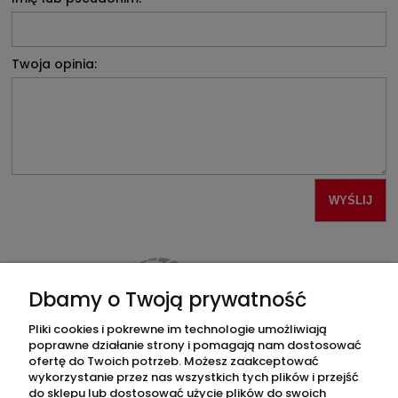
Twoja opinia:
WYŚLIJ
Dbamy o Twoją prywatność
Pliki cookies i pokrewne im technologie umożliwiają
poprawne działanie strony i pomagają nam dostosować
ofertę do Twoich potrzeb. Możesz zaakceptować
ZAKUPY
wykorzystanie przez nas wszystkich tych plików i przejść
do sklepu lub dostosować użycie plików do swoich