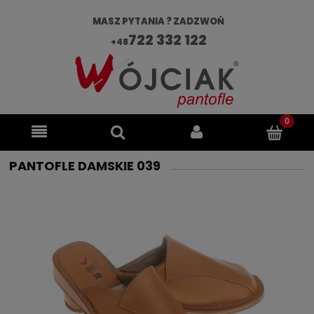
MASZ PYTANIA ? ZADZWOŃ
722 332 122
+48
PANTOFLE DAMSKIE 039