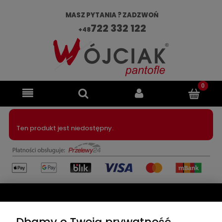
MASZ PYTANIA ? ZADZWOŃ
722 332 122
+48
Ten produkt jest niedostępny.
ZAKUPY